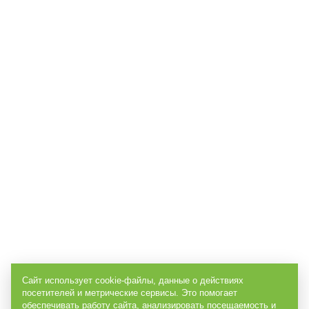
Сайт использует cookie-файлы, данные о действиях
посетителей и метрические сервисы. Это помогает
обеспечивать работу сайта, анализировать посещаемость и