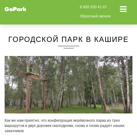
8 800 550 41 67
Обратный звонок
ГОРОДСКОЙ ПАРК В КАШИРЕ
Как же нам приятно, что конфигурация верёвочного парка из трех
маршрутов и двух дорожек скалодрома, снова и снова радует наших
заказчиков.