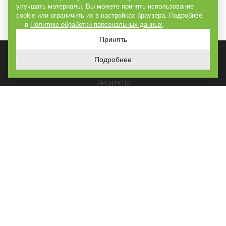
улучшать материалы. Вы можете принять использование
cookie или ограничить их в настройках браузера. Подробнее
— в
Политике обработки персональных данных
.
Принять
Подробнее
ГЛАВНАЯ
ПРОДУКТЫ
РЕШЕНИЯ
ПОСТРОЕНО
УСЛУГИ
О КОМПАНИИ
КОНТАКТЫ
КАРТА САЙТА