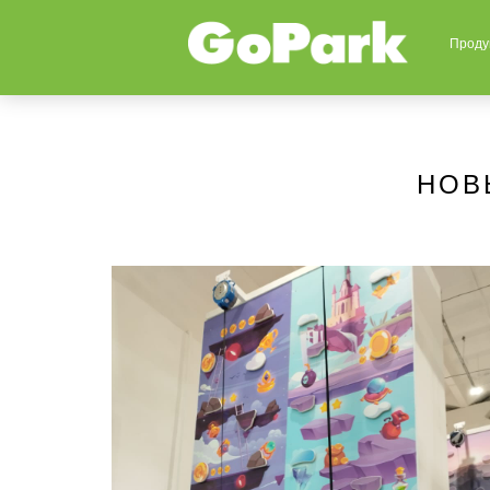
Проду
НОВ