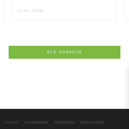
11.06.2026
ВСЕ НОВОСТИ
УСЛУГИ
О КОМПАНИИ
КОНТАКТЫ
КАРТА САЙТА