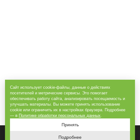
Сайт использует cookie-файлы, данные о действиях
посетителей и метрические сервисы. Это помогает
обеспечивать работу сайта, анализировать посещаемость и
улучшать материалы. Вы можете принять использование
cookie или ограничить их в настройках браузера. Подробнее
— в
Политике обработки персональных данных
.
Принять
Подробнее