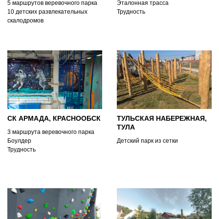
5 маршрутов веревочного парка
Эталонная трасса
10 детских развлекательных
Трудность
скалодромов
СК АРМАДА, КРАСНООБСК
ТУЛЬСКАЯ НАБЕРЕЖНАЯ,
ТУЛА
3 маршрута веревочного парка
Боулдер
Детский парк из сетки
Трудность
Эталонная трасса
Детские развлекательные
скалодромы