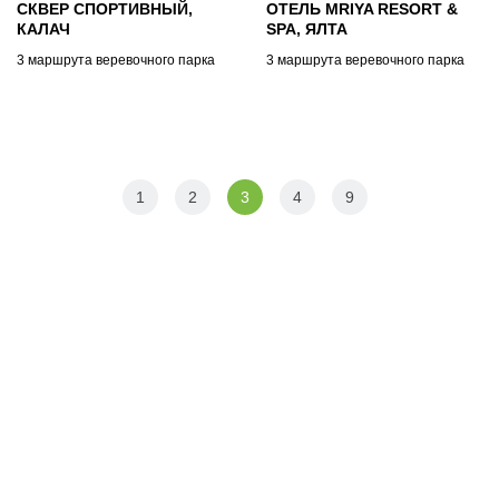
СКВЕР СПОРТИВНЫЙ,
ОТЕЛЬ MRIYA RESORT &
КАЛАЧ
SPA, ЯЛТА
3 маршрута веревочного парка
3 маршрута веревочного парка
1
2
3
4
9