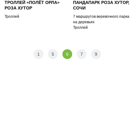
ТРОЛЛЕЙ «ПОЛЁТ ОРЛА»
ПАНДАПАРК РОЗА ХУТОР,
РОЗА ХУТОР
СОЧИ
Троллей
7 маршрутов веревочного парка
на деревьях
Троллей
1
5
6
7
9