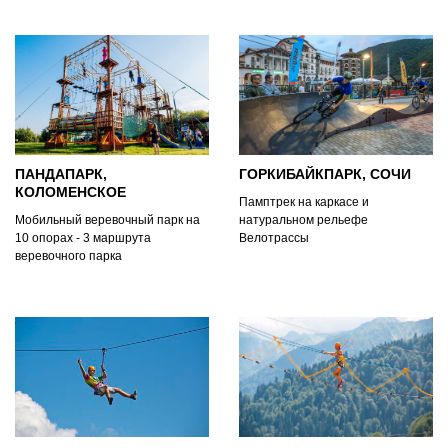
ПАНДАПАРК,
ГОРКИБАЙКПАРК, СОЧИ
КОЛОМЕНСКОЕ
Памптрек на каркасе и
Мобильный веревочный парк на
натуральном рельефе
10 опорах - 3 маршрута
Велотрассы
веревочного парка
Скилл-парк