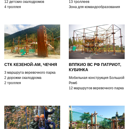
12 детских скалодромов
13 троллеев
4 троллея
Зона для командообразования
Сеть гамак
СТК КЕЗЕНОЙ-АМ, ЧЕЧНЯ
ВППКИО ВС РФ ПАТРИОТ,
КУБИНКА
3 маршрута веревочного парка
2 дорожки скалодрома
Мобильная конструкция Большой
2 троллея
Ромб
12 маршрутов веревочного парка