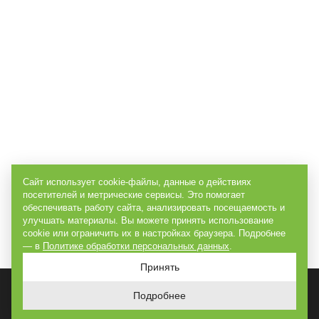
Сайт использует cookie-файлы, данные о действиях
посетителей и метрические сервисы. Это помогает
обеспечивать работу сайта, анализировать посещаемость и
улучшать материалы. Вы можете принять использование
cookie или ограничить их в настройках браузера. Подробнее
— в
Политике обработки персональных данных
.
Принять
Подробнее
ГЛАВНАЯ