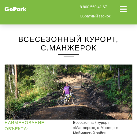
8 800 550 41 67
Обратный звонок
ВСЕСЕЗОННЫЙ КУРОРТ,
С.МАНЖЕРОК
НАИМЕНОВАНИЕ
Всесезонный курорт
«Манжерок», с. Манжерок,
ОБЪЕКТА:
Майминский район