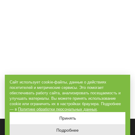
Сайт использует cookie-файлы, данные о действиях
посетителей и метрические сервисы. Это помогает
обеспечивать работу сайта, анализировать посещаемость и
улучшать материалы. Вы можете принять использование
cookie или ограничить их в настройках браузера. Подробнее
— в
Политике обработки персональных данных
.
Принять
Подробнее
ГЛАВНАЯ