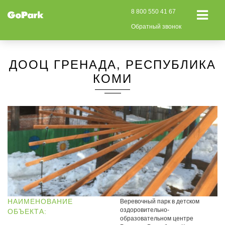
8 800 550 41 67
Обратный звонок
ДООЦ ГРЕНАДА, РЕСПУБЛИКА
КОМИ
НАИМЕНОВАНИЕ
Веревочный парк в детском
оздоровительно-
ОБЪЕКТА:
образовательном центре