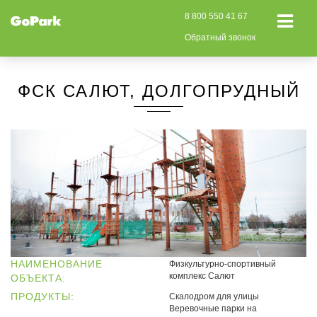
8 800 550 41 67
Обратный звонок
ФСК САЛЮТ, ДОЛГОПРУДНЫЙ
НАИМЕНОВАНИЕ
Физкультурно-спортивный
комплекс Салют
ОБЪЕКТА:
ПРОДУКТЫ:
Скалодром для улицы
Веревочные парки на