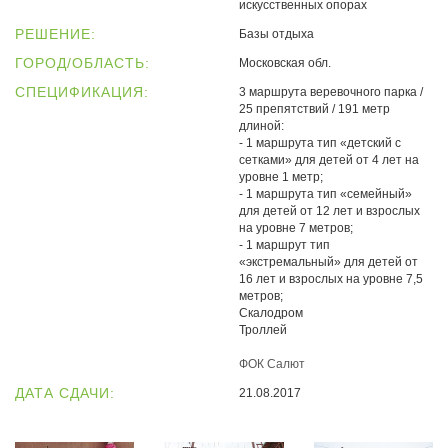
искусственных опорах
РЕШЕНИЕ:
Базы отдыха
ГОРОД/ОБЛАСТЬ:
Московская обл.
СПЕЦИФИКАЦИЯ:
3 маршрута веревочного парка /
25 препятствий / 191 метр
длиной:
- 1 маршрута тип «детский с
сетками» для детей от 4 лет на
уровне 1 метр;
- 1 маршрута тип «семейный»
для детей от 12 лет и взрослых
на уровне 7 метров;
- 1 маршрут тип
«экстремальный» для детей от
16 лет и взрослых на уровне 7,5
метров;
Скалодром
Троллей
ФОК Салют
ДАТА СДАЧИ:
21.08.2017