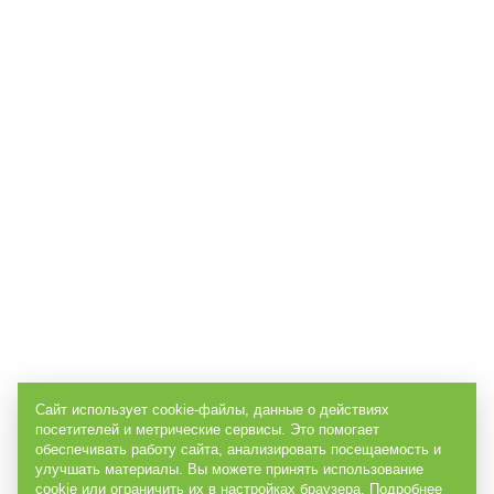
Сайт использует cookie-файлы, данные о действиях
посетителей и метрические сервисы. Это помогает
обеспечивать работу сайта, анализировать посещаемость и
улучшать материалы. Вы можете принять использование
cookie или ограничить их в настройках браузера. Подробнее