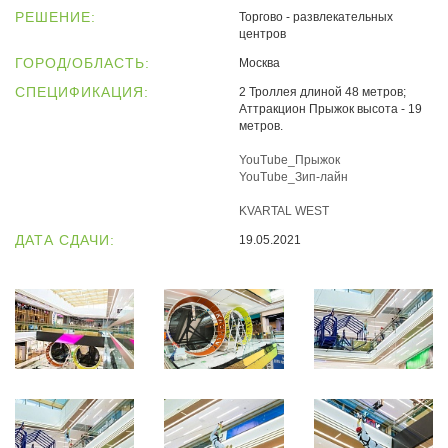
РЕШЕНИЕ:
Торгово - развлекательных
центров
ГОРОД/ОБЛАСТЬ:
Москва
СПЕЦИФИКАЦИЯ:
2 Троллея длиной 48 метров;
Аттракцион Прыжок высота - 19
метров.
YouTube_Прыжок
YouTube_Зип-лайн
KVARTAL WEST
ДАТА СДАЧИ:
19.05.2021