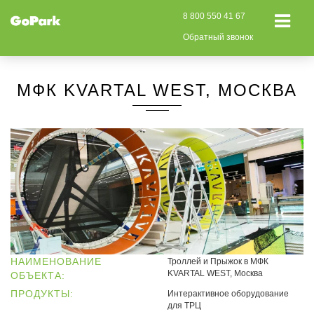
8 800 550 41 67
Обратный звонок
МФК KVARTAL WEST, МОСКВА
НАИМЕНОВАНИЕ
Троллей и Прыжок в МФК
KVARTAL WEST, Москва
ОБЪЕКТА:
ПРОДУКТЫ:
Интерактивное оборудование
для ТРЦ