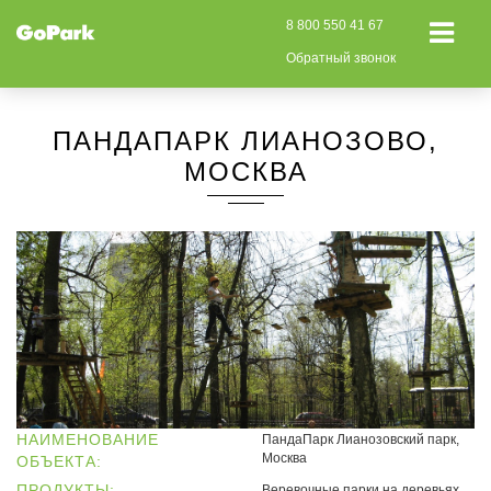
8 800 550 41 67
Обратный звонок
ПАНДАПАРК ЛИАНОЗОВО,
МОСКВА
НАИМЕНОВАНИЕ
ПандаПарк Лианозовский парк,
Москва
ОБЪЕКТА:
ПРОДУКТЫ:
Веревочные парки на деревьях