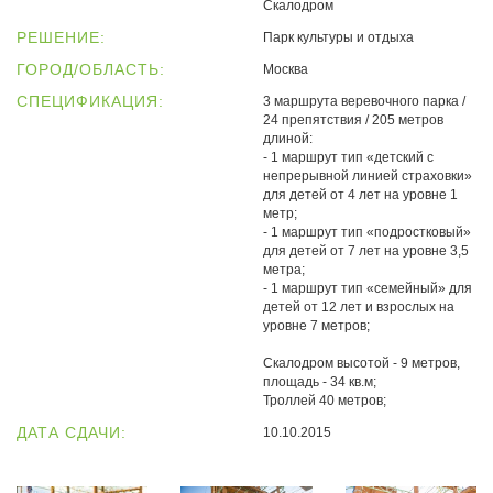
Скалодром
РЕШЕНИЕ:
Парк культуры и отдыха
ГОРОД/ОБЛАСТЬ:
Москва
СПЕЦИФИКАЦИЯ:
3 маршрута веревочного парка /
24 препятствия / 205 метров
длиной:
- 1 маршрут тип «детский с
непрерывной линией страховки»
для детей от 4 лет на уровне 1
метр;
- 1 маршрут тип «подростковый»
для детей от 7 лет на уровне 3,5
метра;
- 1 маршрут тип «семейный» для
детей от 12 лет и взрослых на
уровне 7 метров;
Скалодром высотой - 9 метров,
площадь - 34 кв.м;
Троллей 40 метров;
ДАТА СДАЧИ:
10.10.2015