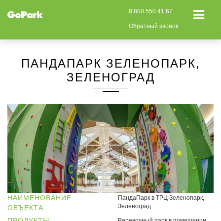
8 800 550 41 67
Обратный звонок
ПАНДАПАРК ЗЕЛЕНОПАРК,
ЗЕЛЕНОГРАД
НАИМЕНОВАНИЕ
ПандаПарк в ТРЦ Зеленопарк,
Зеленоград
ОБЪЕКТА:
ПРОДУКТЫ:
Веревочный парк в помещении