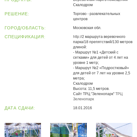
Скалодром
РЕШЕНИЕ:
Торгово - развлекательных
центров
ГОРОД/ОБЛАСТЬ:
Московская обл.
СПЕЦИФИКАЦИЯ:
http://
2 маршрута веревочного
парка/18 препятствий/130 метров
длиной:
- Маршрут №1 «Детский с
сетками» для детей от 4 лет на
уровне 1 метр;
- Маршрут №2 «Подростковый»
для детей от 7 лет на уровне 2,5
метра;
Скалодром
Высота: 11,5 метров.
Сайт ТРЦ "Зеленопарк"
ТРЦ
Зеленопарк
ДАТА СДАЧИ:
18.01.2016