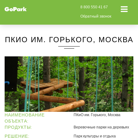
8 800 550 41 67
Обратный звонок
ПКИО ИМ. ГОРЬКОГО, МОСКВА
НАИМЕНОВАНИЕ
ПКиО им. Горького, Москва
ОБЪЕКТА:
ПРОДУКТЫ:
Веревочные парки на деревьях
РЕШЕНИЕ:
Парк культуры и отдыха