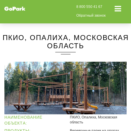
8 800 550 41 67
Обратный звонок
ПКИО, ОПАЛИХА, МОСКОВСКАЯ
ОБЛАСТЬ
НАИМЕНОВАНИЕ
ПКИО, Опалиха, Московская
область
ОБЪЕКТА:
ПРОДУКТЫ:
Веревочные парки на опорах