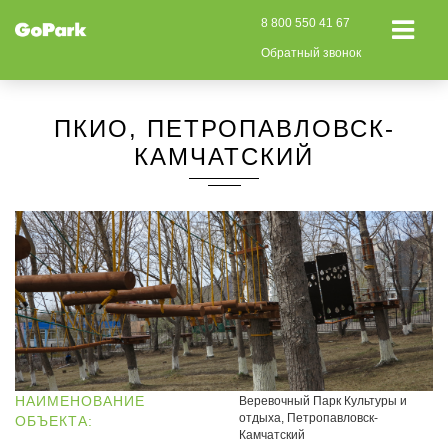
8 800 550 41 67
Обратный звонок
ПКИО, ПЕТРОПАВЛОВСК-
КАМЧАТСКИЙ
НАИМЕНОВАНИЕ
Веревочный Парк Культуры и
отдыха, Петропавловск-
ОБЪЕКТА:
Камчатский