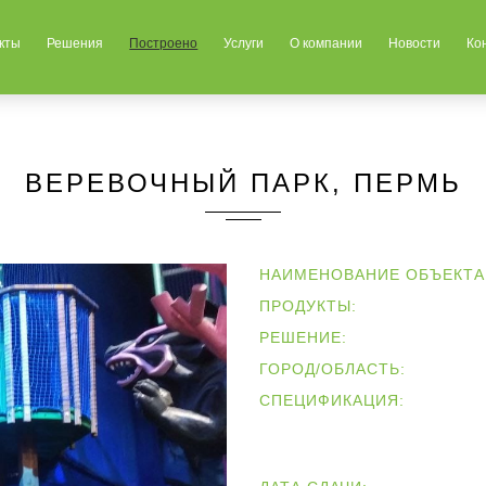
кты
Решения
Построено
Услуги
О компании
Новости
Ко
ВЕРЕВОЧНЫЙ ПАРК, ПЕРМЬ
НАИМЕНОВАНИЕ ОБЪЕКТА
ПРОДУКТЫ:
РЕШЕНИЕ:
ГОРОД/ОБЛАСТЬ:
СПЕЦИФИКАЦИЯ: