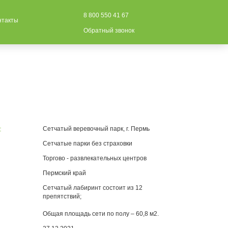
8 800 550 41 67
нтакты
Обратный звонок
:
Сетчатый веревочный парк, г. Пермь
Сетчатые парки без страховки
Торгово - развлекательных центров
Пермский край
Сетчатый лабиринт состоит из 12
препятствий;
Общая площадь сети по полу – 60,8 м2.