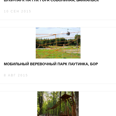
ВУКИ-ПАРК НА ГЛК ГОРА СОБОЛИНАЯ, БАЙКАЛЬСК
10 СЕН 2015
МОБИЛЬНЫЙ ВЕРЕВОЧНЫЙ ПАРК ПАУТИНКА, БОР
8 АВГ 2015