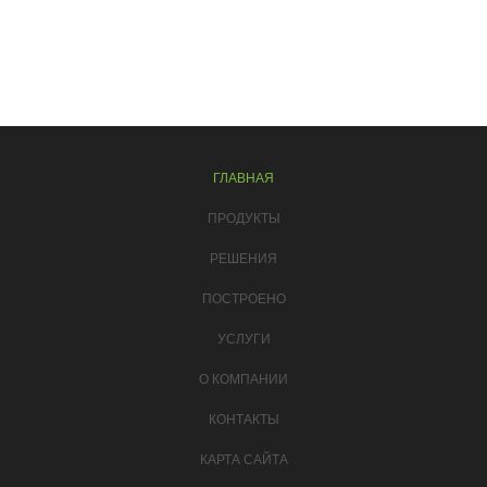
ГЛАВНАЯ
ПРОДУКТЫ
РЕШЕНИЯ
ПОСТРОЕНО
УСЛУГИ
О КОМПАНИИ
КОНТАКТЫ
КАРТА САЙТА