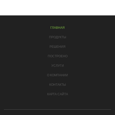
ГЛАВНАЯ
ПРОДУКТЫ
РЕШЕНИЯ
ПОСТРОЕНО
УСЛУГИ
О КОМПАНИИ
КОНТАКТЫ
КАРТА САЙТА